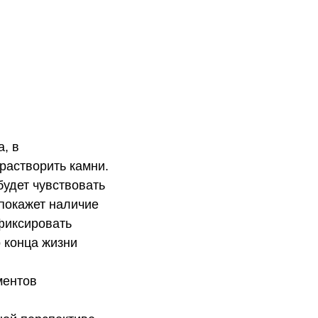
, в
растворить камни.
будет чувствовать
 покажет наличие
фиксировать
 конца жизни
ментов