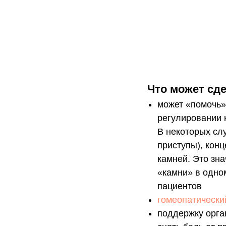
Что может сде
может «помочь»
регулировании 
В некоторых слу
приступы), кон
камней. Это зн
«камни» в одно
пациентов
гомеопатически
поддержку орга