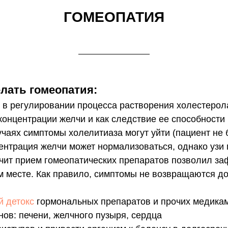
ГОМЕОПАТИЯ
лать гомеопатия:
 в регулировании процесса растворения холестерола
концентрации желчи и как следствие ее способности 
чаях симптомы холелитиаза могут уйти (пациент не 
центрация желчи может нормализоваться, однако узи
ачит прием гомеопатических препаратов позволил за
м месте. Как правило, симптомы не возвращаются до
й детокс
гормональных препаратов и прочих медика
нов: печени, желчного пузыря, сердца