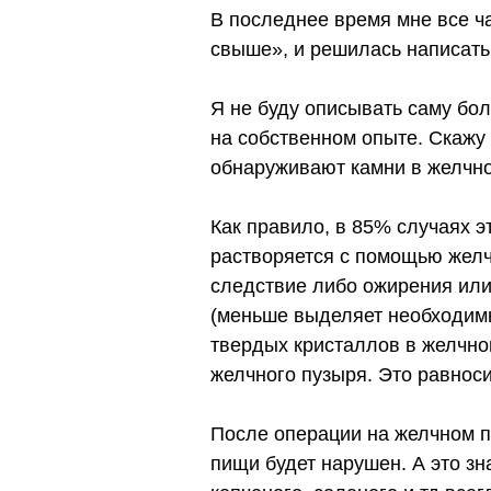
В последнее время мне все ч
свыше», и решилась написать 
Я не буду описывать саму бол
на собственном опыте. Скажу
обнаруживают камни в желчно
Как правило, в 85% случаях 
растворяется с помощью желч
следствие либо ожирения или 
(меньше выделяет необходимы
твердых кристаллов в желчно
желчного пузыря. Это равнос
После операции на желчном п
пищи будет нарушен. А это з