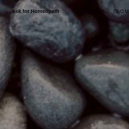
Ask for Homeopath
ГЛАВНАЯ
ОБО М