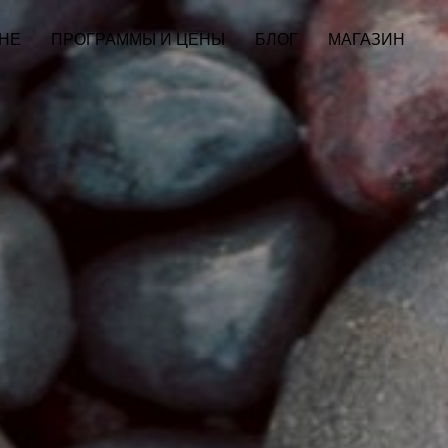
НЕ
ПРОГРАММЫ И ЦЕНЫ
БЛОГ
МАГАЗИН