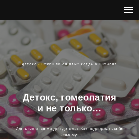
ДЕТОКС - НУЖЕН ЛИ ОН ВАМ? КОГДА ОН НУЖЕН?
Детокс, гомеопатия
и не только…
Идеальное время для детокса. Как поддержать себя
самому.