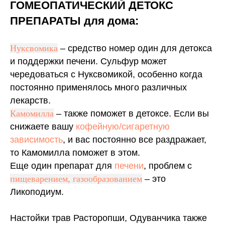
ГОМЕОПАТИЧЕСКИЙ ДЕТОКС
ПРЕПАРАТЫ для дома:
Нуксвомика
– средство номер один для детокса
и поддержки печени. Сульфур может
чередоваться с Нуксвомикой, особенно когда
постоянно применялось много различных
лекарств.
Камомилла
– также поможет в детоксе. Если вы
снижаете вашу
кофейную/сигаретную
зависимость
, и вас постоянно все раздражает,
то Камомилла поможет в этом.
Еще один препарат для
печени
, проблем с
пищеварением, газообразованием
– это
Ликоподиум.
Настойки трав Расторопши, Одуванчика также