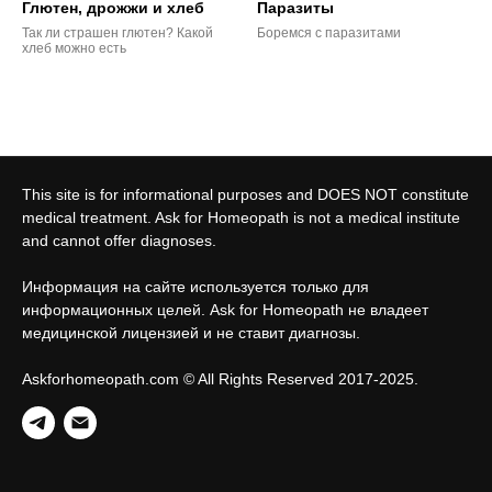
Глютен, дрожжи и хлеб
Паразиты
Так ли страшен глютен? Какой
Боремся с паразитами
хлеб можно есть
This site is for informational purposes and DOES NOT constitute
medical treatment. Ask for Homeopath is not a medical institute
and cannot offer diagnoses.
Информация на сайте используется только для
информационных целей. Ask for Homeopath не владеет
медицинской лицензией и не ставит диагнозы.
Askforhomeopath.com © All Rights Reserved 2017-2025.