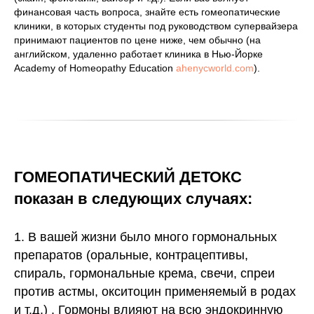
финансовая часть вопроса, знайте есть гомеопатические
клиники, в которых студенты под руководством супервайзера
принимают пациентов по цене ниже, чем обычно (на
английском, удаленно работает клиника в Нью-Йорке
Academy of Homeopathy Education
ahenycworld.com
).
ГОМЕОПАТИЧЕСКИЙ ДЕТОКС
показан в следующих случаях:
1. В вашей жизни было много гормональных
препаратов (оральные, контрацептивы,
спираль, гормональные крема, свечи, спреи
против астмы, окситоцин применяемый в родах
и т.д.) . Гормоны влияют на всю эндокринную