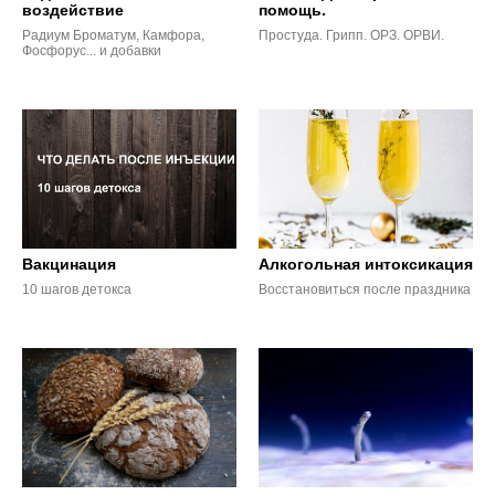
воздействие
помощь.
Радиум Броматум, Камфора,
Простуда. Грипп. ОРЗ. ОРВИ.
Фосфорус... и добавки
Вакцинация
Алкогольная интоксикация
10 шагов детокса
Восстановиться после праздника